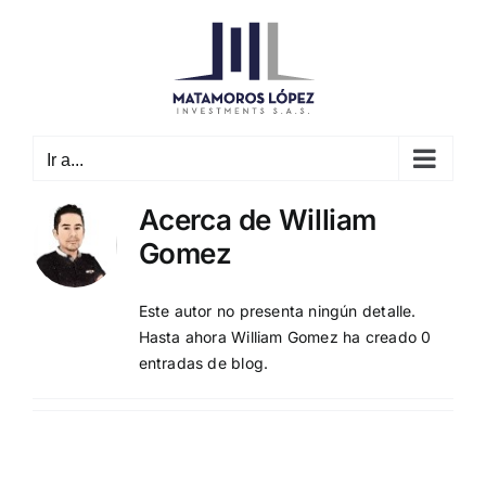
Saltar
al
contenido
Ir a...
Acerca de
William
Gomez
Este autor no presenta ningún detalle.
Hasta ahora William Gomez ha creado 0
entradas de blog.