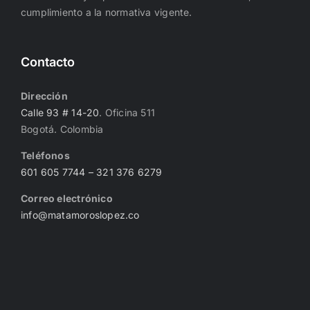
cumplimiento a la normativa vigente.
Contacto
Dirección
Calle 93 # 14-20
. Oficina 511
Bogotá. Colombia
Teléfonos
601 605 7744
– 321 376 6279
Correo electrónico
info@matamoroslopez.co