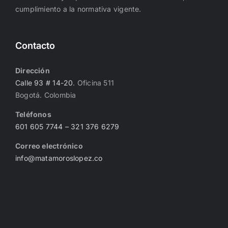
cumplimiento a la normativa vigente.
Contacto
Dirección
Calle 93 # 14-20
. Oficina 511
Bogotá. Colombia
Teléfonos
601 605 7744
– 321 376 6279
Correo electrónico
info@matamoroslopez.co