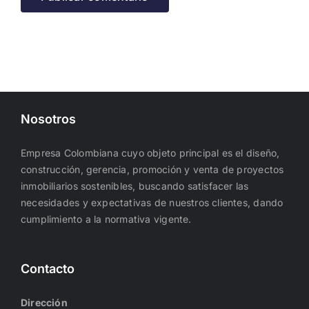
Nosotros
Empresa Colombiana cuyo objeto principal es el diseño,
construcción, gerencia, promoción y venta de proyectos
inmobiliarios sostenibles, buscando satisfacer las
necesidades y expectativas de nuestros clientes, dando
cumplimiento a la normativa vigente.
Contacto
Dirección